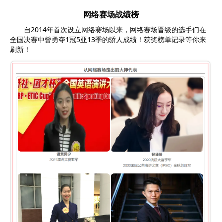
网络赛场战绩榜
自2014年首次设立网络赛场以来，网络赛场晋级的选手们在
全国决赛中曾勇夺1冠5亚13季的骄人成绩！获奖榜单记录等你来
刷新！