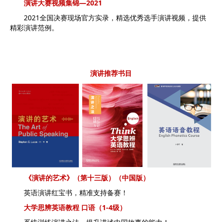
演讲大赛视频集锦—2021
2021全国决赛现场官方实录，精选优秀选手演讲视频，提供
精彩演讲范例。
演讲推荐书目
《演讲的艺术》（第十三版）（中国版）
英语演讲红宝书，精准支持备赛！
大学思辨英语教程 口语（1-4级）