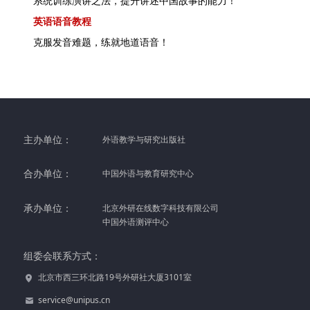
系统训练演讲之法，提升讲述中国故事的能力！
英语语音教程
克服发音难题，练就地道语音！
主办单位：
外语教学与研究出版社
合办单位：
中国外语与教育研究中心
承办单位：
北京外研在线数字科技有限公司
中国外语测评中心
组委会联系方式：
北京市西三环北路19号外研社大厦3101室
service@unipus.cn