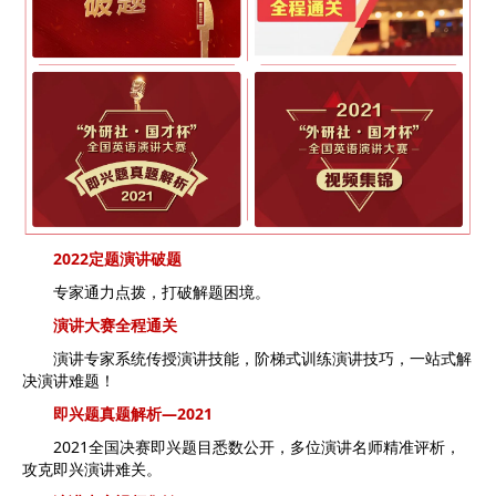
2022定题演讲破题
专家通力点拨，打破解题困境。
演讲大赛全程通关
演讲专家系统传授演讲技能，阶梯式训练演讲技巧，一站式解
决演讲难题！
即兴题真题解析—2021
2021全国决赛即兴题目悉数公开，多位演讲名师精准评析，
攻克即兴演讲难关。