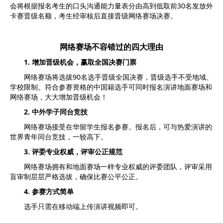
会将根据报名考生的口头沟通能力量表分由高到低取前30名发放外
卡赛晋级名额，考生经审核后直接晋级网络赛场决赛。
网络赛场不容错过的四大理由
1. 增加晋级机会，赢取全国决赛门票
网络赛场将选拔90名选手晋级全国决赛，晋级选手不受地域、
学校限制。符合参赛资格的中国籍选手可同时报名演讲地面赛场和
网络赛场，大大增加晋级机会！
2. 中外学子同台竞技
网络赛场接受在华留学生报名参赛。报名后，可与热爱演讲的
世界青年同台竞技，一较高下。
3. 评委专业权威，评审公正规范
网络赛场拥有和地面赛场一样专业权威的评委团队，评审采用
盲审制层层严格选拔，确保比赛公平公正。
4. 参赛方式简单
选手只需在移动端上传演讲视频即可。