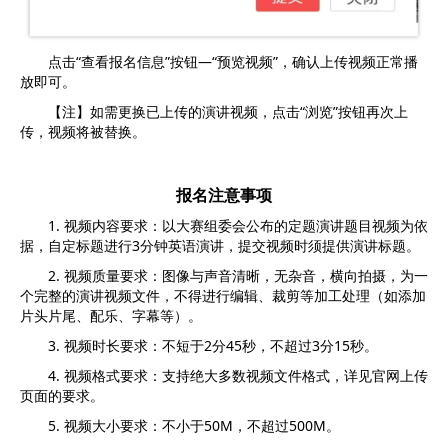
点击“查看报名信息”按钮—“预览视频”，确认上传视频正常播
放即可。
【注】如需更换已上传的演讲视频，点击“浏览”按钮再次上
传，视频将被替换。
报名注意事项
1. 视频内容要求：以大赛组委会公布的定题演讲题目视频为依
据，自定标题进行3分钟英语演讲，提交视频时须提供演讲标题。
2. 视频质量要求：图像与声音清晰，无杂音，横向拍摄，为一
个完整的演讲视频文件，不得进行编辑、裁剪等加工处理（如添加
片头片尾、配乐、字幕等）。
3. 视频时长要求：不短于2分45秒，不超过3分15秒。
4. 视频格式要求：支持绝大多数视频文件格式，详见官网上传
页面的要求。
5. 视频大小要求：不小于50M，不超过500M。