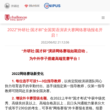
2022“外研社·国才杯”全国英语演讲大赛网络赛场报名开
启！
2022/06/02 21:12:06
“外研社·国才杯”演讲网络赛场如期启动，
为中外学子搭建高端竞赛平台！
2022网络赛场新变化
1. 每位选手可设1—3位指导教师
，以肯定院校演讲团队同心
协力培育选手的辛勤付出。选手须指定第一指导教师，仅第一指导
教师可陪同赴京参加全国决赛。
2. 增设外卡赛晋级名额
。在2022上半年“国才考试”中获中级优
秀、高级良好及以上、高端合格及以上，且口头沟通能力量表分大
于或等于230分的考生，可享有“网络赛场”外卡赛报名资格。组委